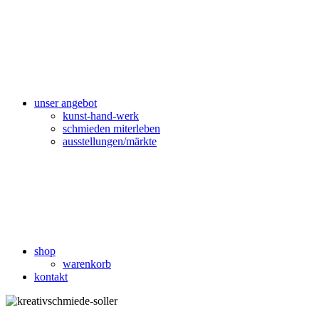
unser angebot
kunst-hand-werk
schmieden miterleben
ausstellungen/märkte
shop
warenkorb
kontakt