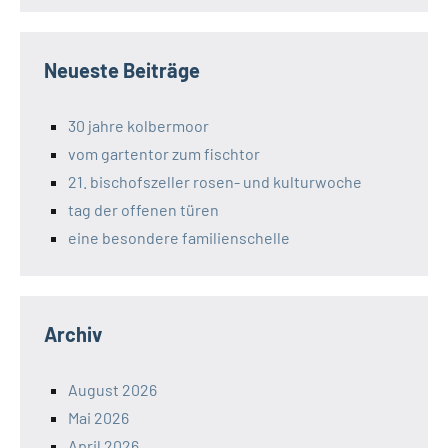
Neueste Beiträge
30 jahre kolbermoor
vom gartentor zum fischtor
21. bischofszeller rosen- und kulturwoche
tag der offenen türen
eine besondere familienschelle
Archiv
August 2026
Mai 2026
April 2026