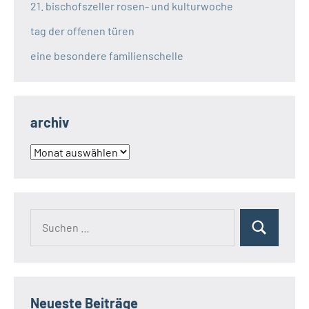
21. bischofszeller rosen- und kulturwoche
tag der offenen türen
eine besondere familienschelle
archiv
archiv
Suchen
Suchen
nach:
Neueste Beiträge