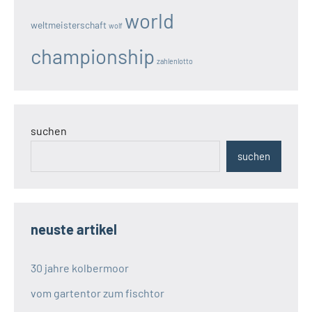
world
weltmeisterschaft
wolf
championship
zahlenlotto
suchen
suchen
neuste artikel
30 jahre kolbermoor
vom gartentor zum fischtor