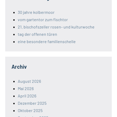
30 jahre kolbermoor
vom gartentor zum fischtor
21. bischofszeller rosen- und kulturwoche
tag der offenen türen
eine besondere familienschelle
Archiv
August 2026
Mai 2026
April 2026
Dezember 2025
Oktober 2025