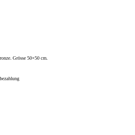
ronze. Grösse 50×50 cm.
rbezahlung