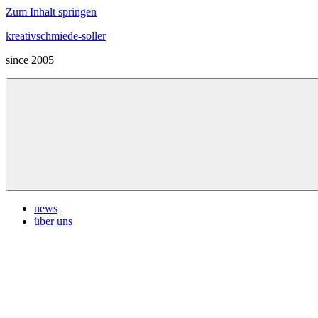
Zum Inhalt springen
kreativschmiede-soller
since 2005
news
über uns