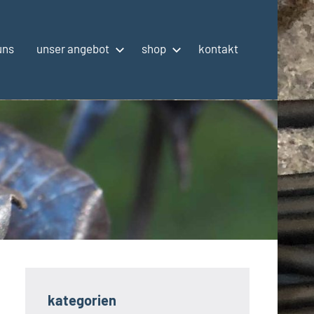
uns
unser angebot
shop
kontakt
kategorien