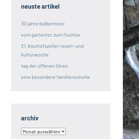
neuste artikel
30 jahre kolbermoor
vom gartentor zum fischtor
21. bischofszeller rosen- und
kulturwoche
tag der offenen türen
eine besondere familienschelle
archiv
archiv