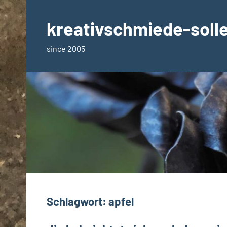
Zum
Inhalt
kreativschmiede-soll
springen
since 2005
Schlagwort:
apfel