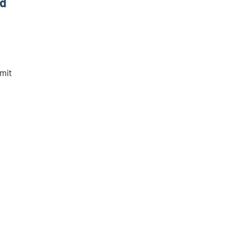
nd
 mit