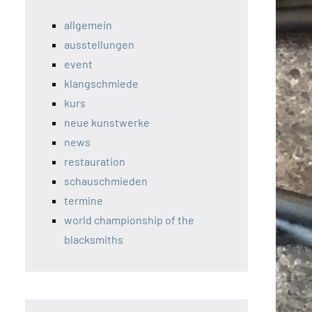
allgemein
ausstellungen
event
klangschmiede
kurs
neue kunstwerke
news
restauration
schauschmieden
termine
world championship of the
blacksmiths