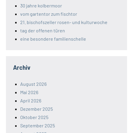
30 jahre kolbermoor
vom gartentor zum fischtor
21. bischofszeller rosen- und kulturwoche
tag der offenen türen
eine besondere familienschelle
Archiv
August 2026
Mai 2026
April 2026
Dezember 2025
Oktober 2025
September 2025