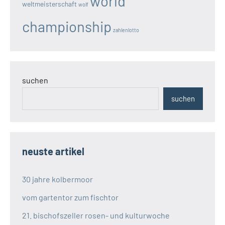
world
weltmeisterschaft
wolf
championship
zahlenlotto
suchen
suchen
neuste artikel
30 jahre kolbermoor
vom gartentor zum fischtor
21. bischofszeller rosen- und kulturwoche