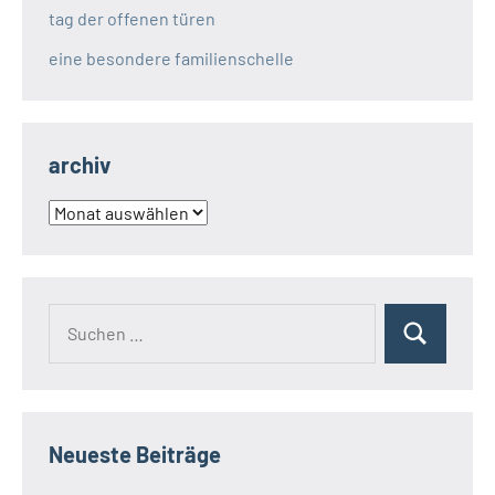
tag der offenen türen
eine besondere familienschelle
archiv
archiv
Suchen
Suchen
nach:
Neueste Beiträge