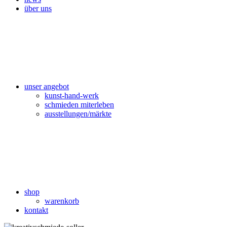
über uns
unser angebot
kunst-hand-werk
schmieden miterleben
ausstellungen/märkte
shop
warenkorb
kontakt