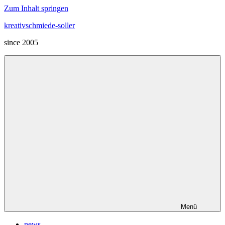
Zum Inhalt springen
kreativschmiede-soller
since 2005
Menü
news