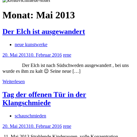
Monat:
Mai 2013
Der Elch ist ausgewandert
neue kunstwerke
20. Mai 2013
10. Februar 2016
rene
Der Elch ist nach Südschweden ausgewandert , bei uns
wurde es ihm zu kalt 😉 Seine neue […]
Weiterlesen
Tag der offenen Tür in der
Klangschmiede
schauschmieden
20. Mai 2013
10. Februar 2016
rene
11. Mai 2013 Strahlende Kinderaugen, volle Konzentration,