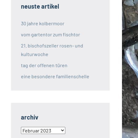
neuste artikel
30 jahre kolbermoor
vom gartentor zum fischtor
21. bischofszeller rosen- und
kulturwoche
tag der offenen türen
eine besondere familienschelle
archiv
archiv