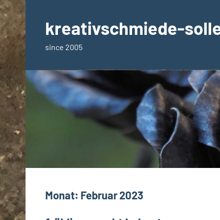
Zum
Inhalt
kreativschmiede-soll
springen
since 2005
Monat:
Februar 2023