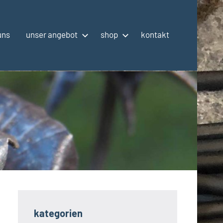
uns
unser angebot
shop
kontakt
kategorien