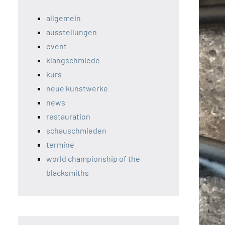
allgemein
ausstellungen
event
klangschmiede
kurs
neue kunstwerke
news
restauration
schauschmieden
termine
world championship of the
blacksmiths