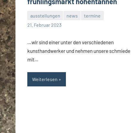
frühlingsmarkt hohentannen
ausstellungen
news
termine
rene
21. Februar 2023
…wir sind einer unter den verschiedenen
kunsthandwerker und nehmen unsere schmiede
mit…
Weiterlesen