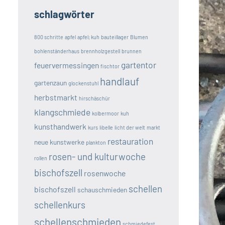
schlagwörter
800 schritte
apfel
apfel; kuh
bauteillager
Blumen
bohlenständerhaus
brennholzgestell
brunnen
gartentor
feuervermessingen
fischtor
handlauf
gartenzaun
glockenstuhl
herbstmarkt
hirschäschür
klangschmiede
kolbermoor
kuh
kunsthandwerk
kurs
libelle
licht der welt
markt
restauration
neue kunstwerke
plankton
rosen- und kulturwoche
rollen
bischofszell
rosenwoche
schellen
bischofszell
schauschmieden
schellenkurs
schellenschmieden
schmiedefest