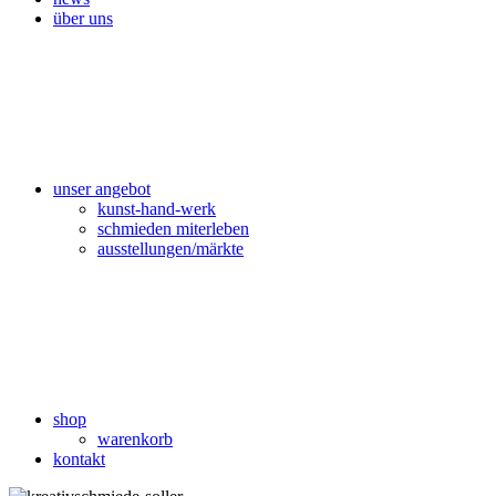
über uns
unser angebot
kunst-hand-werk
schmieden miterleben
ausstellungen/märkte
shop
warenkorb
kontakt