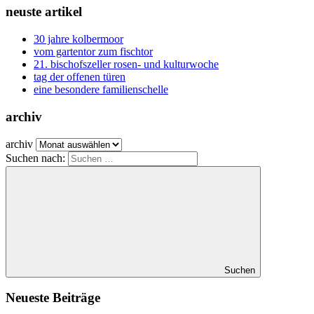
neuste artikel
30 jahre kolbermoor
vom gartentor zum fischtor
21. bischofszeller rosen- und kulturwoche
tag der offenen türen
eine besondere familienschelle
archiv
archiv
Suchen nach:
Suchen
Neueste Beiträge