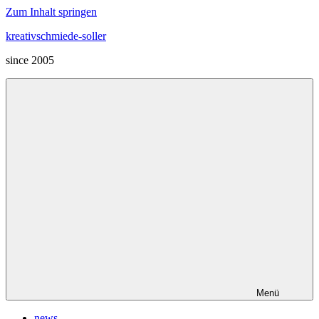
Zum Inhalt springen
kreativschmiede-soller
since 2005
Menü
news