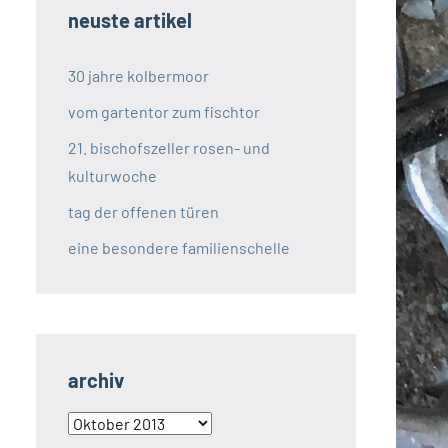
neuste artikel
30 jahre kolbermoor
vom gartentor zum fischtor
21. bischofszeller rosen- und
kulturwoche
tag der offenen türen
eine besondere familienschelle
archiv
archiv