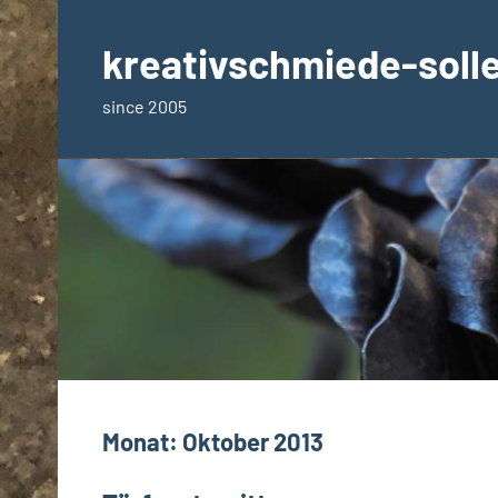
Zum
Inhalt
kreativschmiede-soll
springen
since 2005
Monat:
Oktober 2013