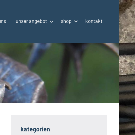
uns
unser angebot
shop
kontakt
kategorien