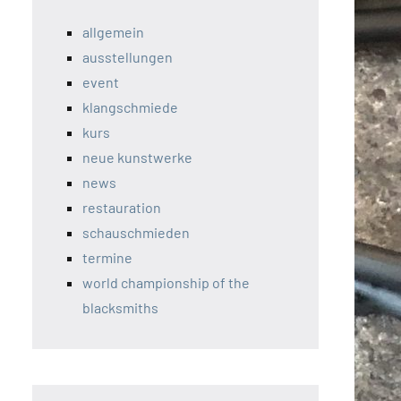
allgemein
ausstellungen
event
klangschmiede
kurs
neue kunstwerke
news
restauration
schauschmieden
termine
world championship of the
blacksmiths