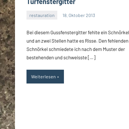
Türfenstergitter
restauration
18. Oktober 2013
rene
Bei diesem Gussfenstergitter fehlte ein Schnörke
und an zwei Stellen hatte es Risse. Den fehlenden
Schnörkel schmiedete ich nach dem Muster der
bestehenden und schweisste […]
Weiterlesen