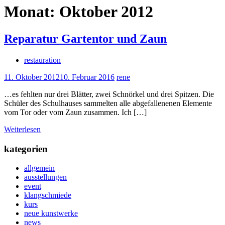
Monat:
Oktober 2012
Reparatur Gartentor und Zaun
restauration
11. Oktober 2012
10. Februar 2016
rene
…es fehlten nur drei Blätter, zwei Schnörkel und drei Spitzen. Die
Schüler des Schulhauses sammelten alle abgefallenenen Elemente
vom Tor oder vom Zaun zusammen. Ich […]
Weiterlesen
kategorien
allgemein
ausstellungen
event
klangschmiede
kurs
neue kunstwerke
news