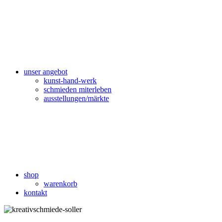
unser angebot
kunst-hand-werk
schmieden miterleben
ausstellungen/märkte
shop
warenkorb
kontakt