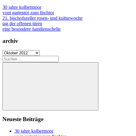
30 jahre kolbermoor
vom gartentor zum fischtor
21. bischofszeller rosen- und kulturwoche
tag der offenen türen
eine besondere familienschelle
archiv
archiv
Suchen
nach:
Suchen
Neueste Beiträge
30 jahre kolbermoor