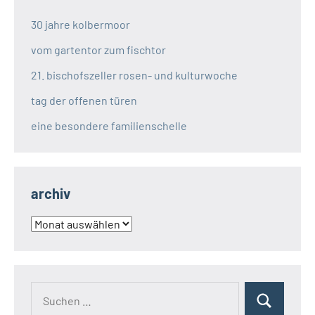
30 jahre kolbermoor
vom gartentor zum fischtor
21. bischofszeller rosen- und kulturwoche
tag der offenen türen
eine besondere familienschelle
archiv
archiv
Suchen
Suchen
nach: