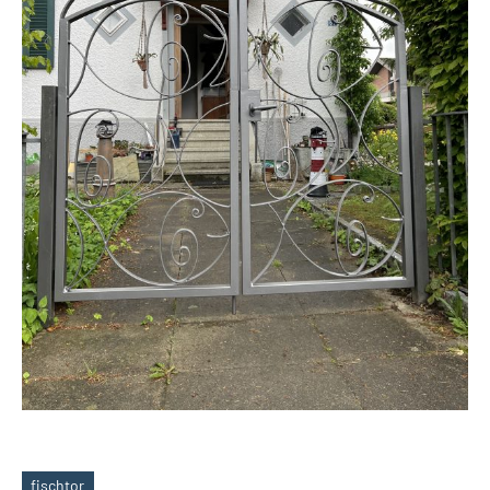
fischtor