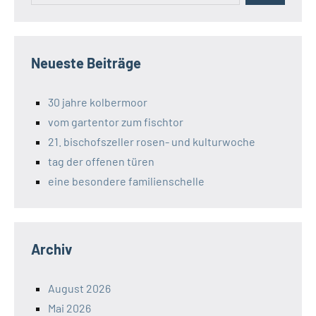
Neueste Beiträge
30 jahre kolbermoor
vom gartentor zum fischtor
21. bischofszeller rosen- und kulturwoche
tag der offenen türen
eine besondere familienschelle
Archiv
August 2026
Mai 2026