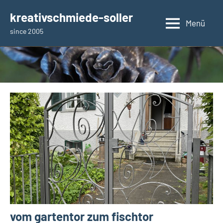
Zum
kreativschmiede-soller
Inhalt
Menü
since 2005
springen
vom gartentor zum fischtor