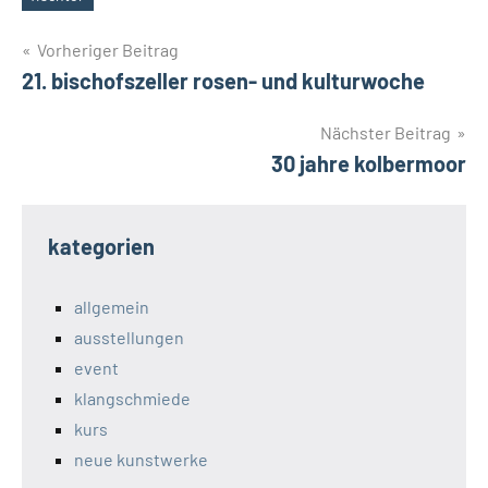
Schlagwörter
Beitragsnavigation
Vorheriger Beitrag
21. bischofszeller rosen- und kulturwoche
Nächster Beitrag
30 jahre kolbermoor
kategorien
allgemein
ausstellungen
event
klangschmiede
kurs
neue kunstwerke