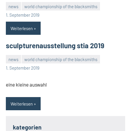
news
world championship of the blacksmiths
rene
1. September 2019
Weiterlesen
sculpturenausstellung stia 2019
news
world championship of the blacksmiths
rene
1. September 2019
eine kleine auswahl
Weiterlesen
kategorien