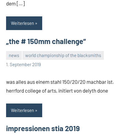
dem […]
Weiterlesen
„the # 150mm challenge“
news
world championship of the blacksmiths
rene
1. September 2019
was alles aus einem stahl 150/20/20 machbar ist.
herrford college of arts, initiert von delyth done
Weiterlesen
impressionen stia 2019