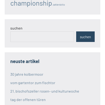
championship
zahlenlotto
suchen
suchen
neuste artikel
30 jahre kolbermoor
vom gartentor zum fischtor
21. bischofszeller rosen- und kulturwoche
tag der offenen türen