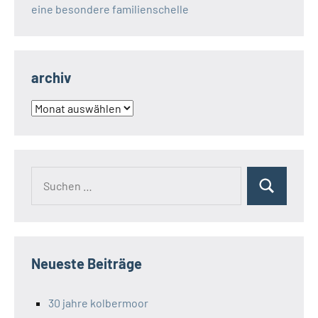
eine besondere familienschelle
archiv
archiv
Suchen
Suchen
nach:
Neueste Beiträge
30 jahre kolbermoor