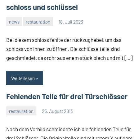
schloss und schlüssel
news
restauration
18. Juli 2023
rene
Bei diesem schloss fehlte der rückzughebel, um das
schloss von innen zu öffnen. Die schlüsselteile sind
geschmiedet, das rohr aus enem stück blech und mit […]
Weiterlesen
Fehlenden Teile für drei Türschlösser
restauration
25. August 2013
rene
Nach dem Vorbild schmiedete ich die fehlenden Teile für
drei Schlösser. Die Originalteile sind mit rotem X auf dem