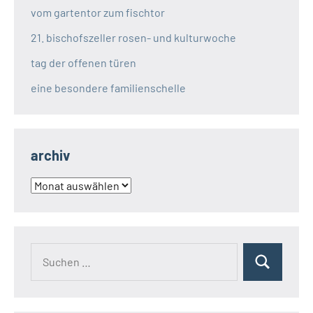
vom gartentor zum fischtor
21. bischofszeller rosen- und kulturwoche
tag der offenen türen
eine besondere familienschelle
archiv
archiv
Suchen
Suchen
nach: