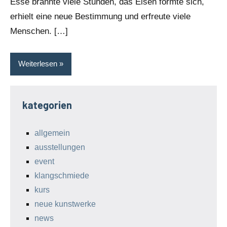
Esse brannte viele Stunden, das Eisen formte sich,
erhielt eine neue Bestimmung und erfreute viele
Menschen. […]
Weiterlesen
kategorien
allgemein
ausstellungen
event
klangschmiede
kurs
neue kunstwerke
news