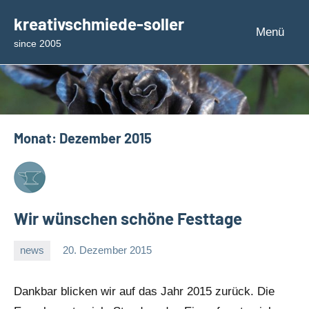
Zum
kreativschmiede-soller
Inhalt
Menü
since 2005
springen
Monat:
Dezember 2015
Wir wünschen schöne Festtage
news
20. Dezember 2015
rene
Dankbar blicken wir auf das Jahr 2015 zurück. Die