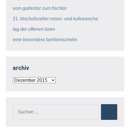
vom gartentor zum fischtor
21. bischofszeller rosen- und kulturwoche
tag der offenen türen
eine besondere familienschelle
archiv
archiv
Suchen
Suchen
nach: