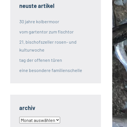
neuste artikel
30 jahre kolbermoor
vom gartentor zum fischtor
21. bischofszeller rosen- und
kulturwoche
tag der offenen türen
eine besondere familienschelle
archiv
archiv