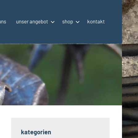
uns
unser angebot
shop
kontakt
kategorien