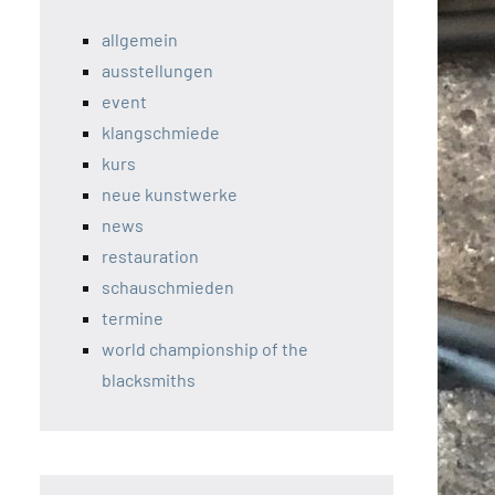
allgemein
ausstellungen
event
klangschmiede
kurs
neue kunstwerke
news
restauration
schauschmieden
termine
world championship of the
blacksmiths