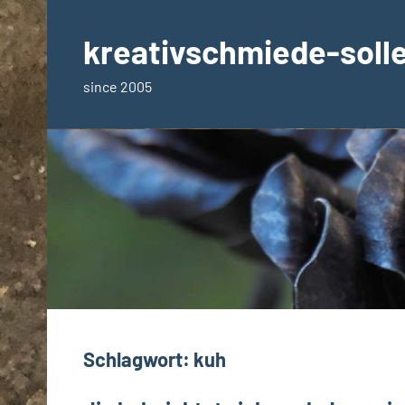
Zum
Inhalt
kreativschmiede-soll
springen
since 2005
Schlagwort:
kuh