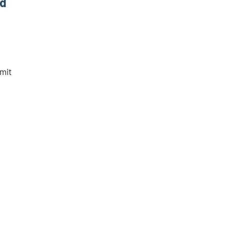
nd
 mit