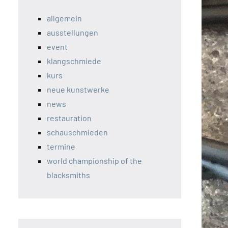
allgemein
ausstellungen
event
klangschmiede
kurs
neue kunstwerke
news
restauration
schauschmieden
termine
world championship of the
blacksmiths