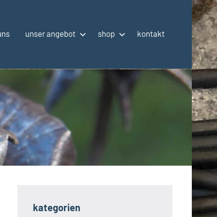
uns
unser angebot
shop
kontakt
kategorien