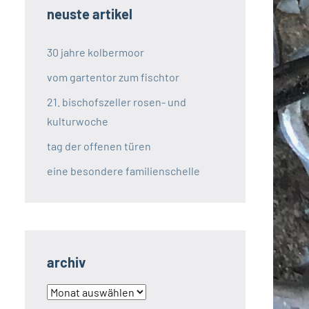
neuste artikel
30 jahre kolbermoor
vom gartentor zum fischtor
21. bischofszeller rosen- und
kulturwoche
tag der offenen türen
eine besondere familienschelle
archiv
archiv