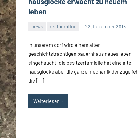
hausglocke erwacht zu neuem
leben
news
restauration
22. Dezember 2018
rene
In unserem dorf wird einem alten
geschichtsträchtigen bauernhaus neues leben
eingehaucht. die besitzerfamielie hat eine alte
hausglocke aber die ganze mechanik der züge feh
die […]
Weiterlesen