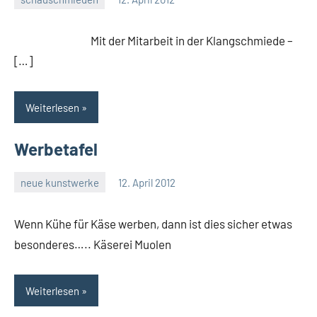
rene
Mit der Mitarbeit in der Klangschmiede –
[…]
Weiterlesen
Werbetafel
neue kunstwerke
12. April 2012
rene
Wenn Kühe für Käse werben, dann ist dies sicher etwas
besonderes….. Käserei Muolen
Weiterlesen