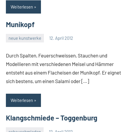
Weiterlesen
Munikopf
neue kunstwerke
12. April 2012
rene
Durch Spalten, Feuerschweissen, Stauchen und
Modellieren mit verschiedenen Meisel und Hämmer
entsteht aus einem Flacheisen der Munikopf. Er eignet
sich bestens, um einen Salami oder […]
Weiterlesen
Klangschmiede – Toggenburg
schauschmieden
12. April 2012