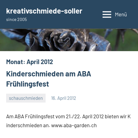
Zum
kreativschmiede-soller
Inhalt
Menü
since 2005
springen
Monat:
April 2012
Kinderschmieden am ABA
Frühlingsfest
schauschmieden
16. April 2012
rene
Am ABA Frühlingsfest vom 21./22. April 2012 bieten wir K
inderschmieden an. www.aba-garden.ch