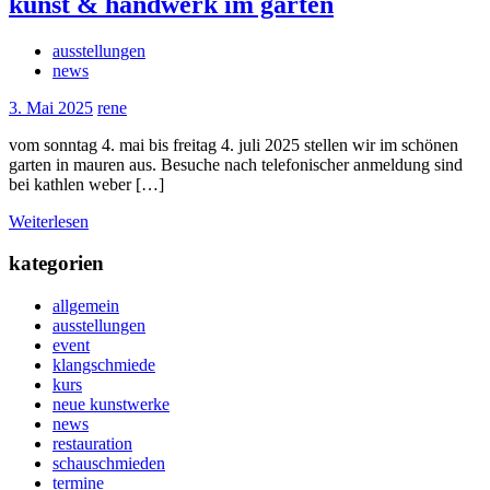
kunst & handwerk im garten
ausstellungen
news
3. Mai 2025
rene
vom sonntag 4. mai bis freitag 4. juli 2025 stellen wir im schönen
garten in mauren aus. Besuche nach telefonischer anmeldung sind
bei kathlen weber […]
Weiterlesen
kategorien
allgemein
ausstellungen
event
klangschmiede
kurs
neue kunstwerke
news
restauration
schauschmieden
termine