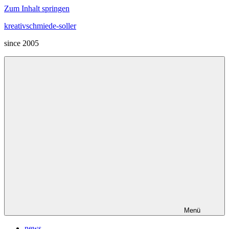
Zum Inhalt springen
kreativschmiede-soller
since 2005
Menü
news