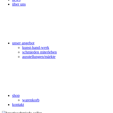
über uns
unser angebot
kunst-hand-werk
schmieden miterleben
ausstellungen/märkte
shop
warenkorb
kontakt