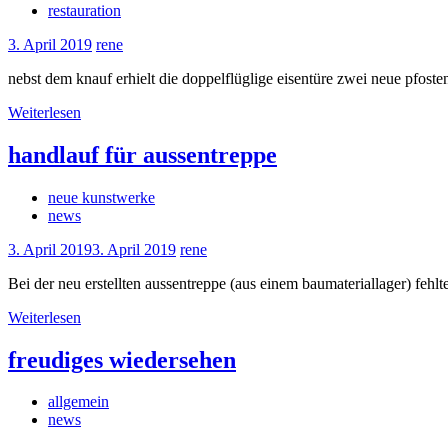
restauration
3. April 2019
rene
nebst dem knauf erhielt die doppelflüglige eisentüre zwei neue pfoste
Weiterlesen
handlauf für aussentreppe
neue kunstwerke
news
3. April 2019
3. April 2019
rene
Bei der neu erstellten aussentreppe (aus einem baumateriallager) fehlt
Weiterlesen
freudiges wiedersehen
allgemein
news