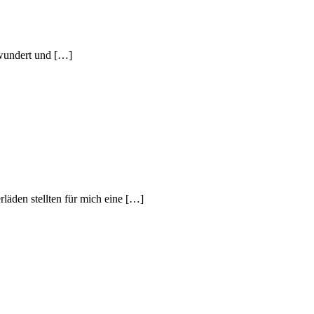
bewundert und […]
rläden stellten für mich eine […]