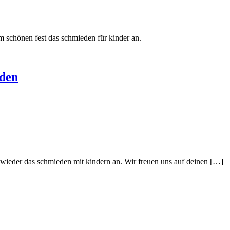
m schönen fest das schmieden für kinder an.
eden
r wieder das schmieden mit kindern an. Wir freuen uns auf deinen […]