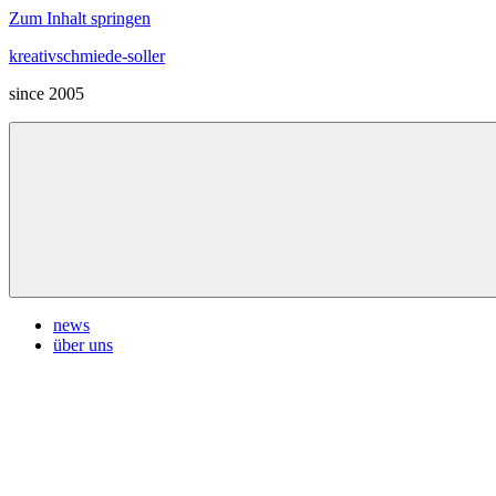
Zum Inhalt springen
kreativschmiede-soller
since 2005
news
über uns