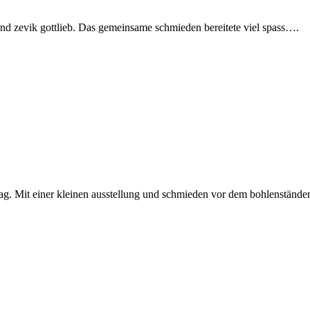
i und zevik gottlieb. Das gemeinsame schmieden bereitete viel spass….
 Mit einer kleinen ausstellung und schmieden vor dem bohlenständerha