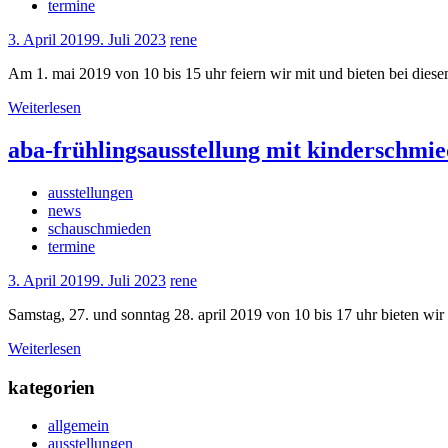
termine
3. April 2019
9. Juli 2023
rene
Am 1. mai 2019 von 10 bis 15 uhr feiern wir mit und bieten bei diese
Weiterlesen
aba-frühlingsausstellung mit kinderschmi
ausstellungen
news
schauschmieden
termine
3. April 2019
9. Juli 2023
rene
Samstag, 27. und sonntag 28. april 2019 von 10 bis 17 uhr bieten wi
Weiterlesen
kategorien
allgemein
ausstellungen