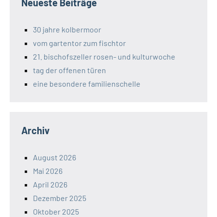
Neueste Beiträge
30 jahre kolbermoor
vom gartentor zum fischtor
21. bischofszeller rosen- und kulturwoche
tag der offenen türen
eine besondere familienschelle
Archiv
August 2026
Mai 2026
April 2026
Dezember 2025
Oktober 2025