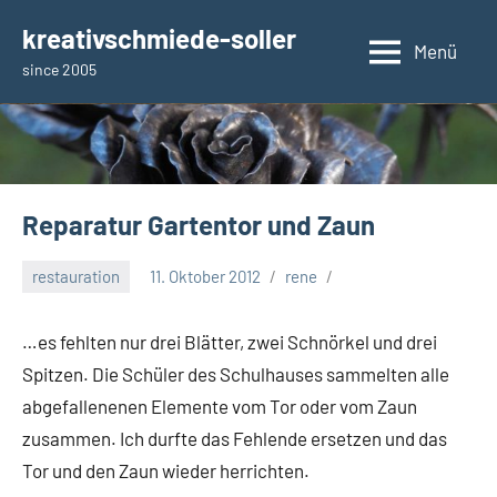
Zum
kreativschmiede-soller
Inhalt
Menü
since 2005
springen
Reparatur Gartentor und Zaun
restauration
11. Oktober 2012
rene
…es fehlten nur drei Blätter, zwei Schnörkel und drei
Spitzen. Die Schüler des Schulhauses sammelten alle
abgefallenenen Elemente vom Tor oder vom Zaun
zusammen. Ich durfte das Fehlende ersetzen und das
Tor und den Zaun wieder herrichten.