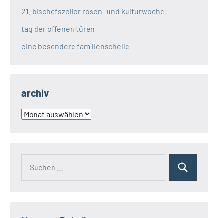
21. bischofszeller rosen- und kulturwoche
tag der offenen türen
eine besondere familienschelle
archiv
archiv
Suchen
Suchen
nach: