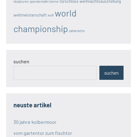
türschloss
weihnachtsausstellung
skulpturen
spendentafel
sterne
world
weltmeisterschaft
wolf
championship
zahlenlotto
suchen
suchen
neuste artikel
30 jahre kolbermoor
vom gartentor zum fischtor