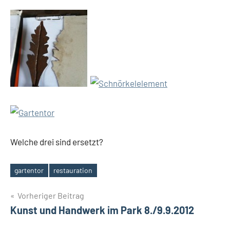
Welche drei sind ersetzt?
gartentor
restauration
Schlagwörter
Beitragsnavigation
Vorheriger Beitrag
Kunst und Handwerk im Park 8./9.9.2012