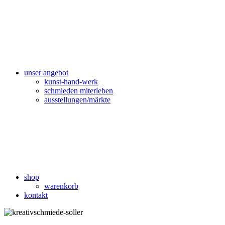
unser angebot
kunst-hand-werk
schmieden miterleben
ausstellungen/märkte
shop
warenkorb
kontakt