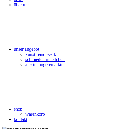
über uns
unser angebot
kunst-hand-werk
schmieden miterleben
ausstellungen/märkte
shop
warenkorb
kontakt