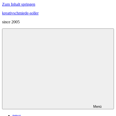
Zum Inhalt springen
kreativschmiede-soller
since 2005
Menü
news