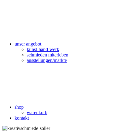
unser angebot
kunst-hand-werk
schmieden miterleben
ausstellungen/märkte
shop
warenkorb
kontakt