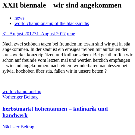
XXII biennale – wir sind angekommen
news
world championship of the blacksmiths
31. August 2017
31. August 2017
rene
Nach zwei schönen tagen bei freunden im tessin sind wir gut in stia
angekommen. In der stadt ist ein emsiges treiben mit aufbauen der
kunstwerke, konzertplätzen und kulinarischem. Bei gelati treffen wir
schon auf freunde vom letzten mal und werden herzlich empfangen
– wir sind angekommen. nach einem wunderbaren nachtessen bei
sylvia, hochoben über stia, fallen wir in unsere betten ?
Schlagwörter
world championship
Beitragsnavigation
Vorheriger Beitrag
herbstmarkt hohentannen – kulinarik und
handwerk
Nächster Beitrag