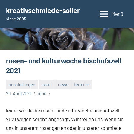
Zum
kreativschmiede-soller
Inhalt
Menü
since 2005
springen
rosen- und kulturwoche bischofszell
2021
ausstellungen
event
news
termine
20. April 2021
rene
leider wurde die rosen- und kulturwoche bischofszell
2021 wegen corona abgesagt. Wir freuen uns, wenn sie
uns in unserem rosengarten oder in unserer schmiede