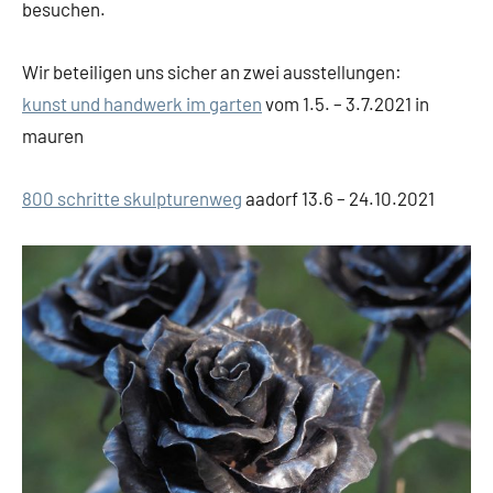
besuchen.
Wir beteiligen uns sicher an zwei ausstellungen:
kunst und handwerk im garten
vom 1.5. – 3.7.2021 in
mauren
800 schritte skulpturenweg
aadorf 13.6 – 24.10.2021