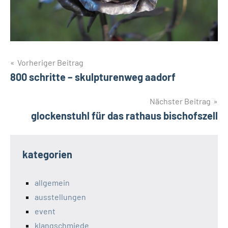
Beitragsnavigation
Vorheriger Beitrag
800 schritte – skulpturenweg aadorf
Nächster Beitrag
glockenstuhl für das rathaus bischofszell
kategorien
allgemein
ausstellungen
event
klangschmiede