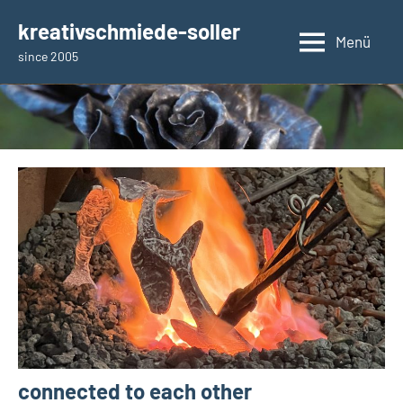
Zum
kreativschmiede-soller
Inhalt
Menü
since 2005
springen
connected to each other