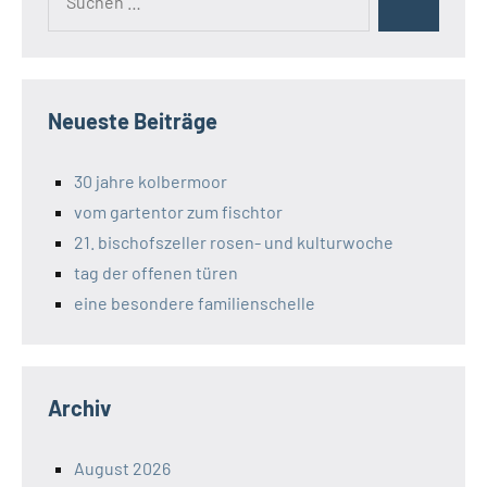
Suchen
nach:
Neueste Beiträge
30 jahre kolbermoor
vom gartentor zum fischtor
21. bischofszeller rosen- und kulturwoche
tag der offenen türen
eine besondere familienschelle
Archiv
August 2026