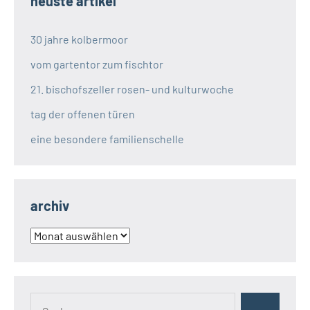
neuste artikel
30 jahre kolbermoor
vom gartentor zum fischtor
21. bischofszeller rosen- und kulturwoche
tag der offenen türen
eine besondere familienschelle
archiv
archiv
Suchen