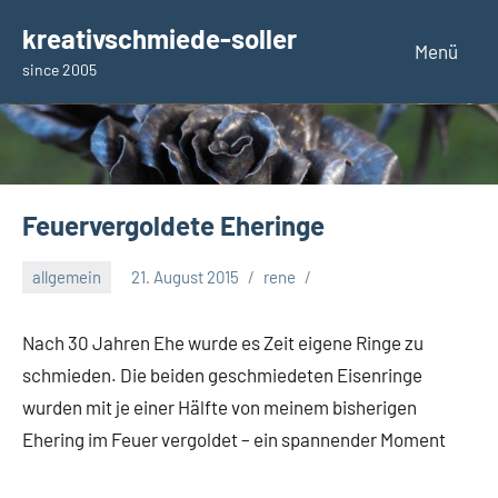
Zum
kreativschmiede-soller
Inhalt
Menü
since 2005
springen
Feuervergoldete Eheringe
allgemein
21. August 2015
rene
Nach 30 Jahren Ehe wurde es Zeit eigene Ringe zu
schmieden. Die beiden geschmiedeten Eisenringe
wurden mit je einer Hälfte von meinem bisherigen
Ehering im Feuer vergoldet – ein spannender Moment