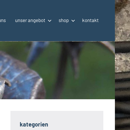
uns
unser angebot
shop
kontakt
kategorien