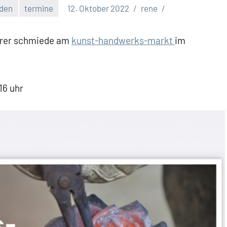
den
termine
12. Oktober 2022
rene
serer schmiede am
kunst-handwerks-markt
im
16 uhr