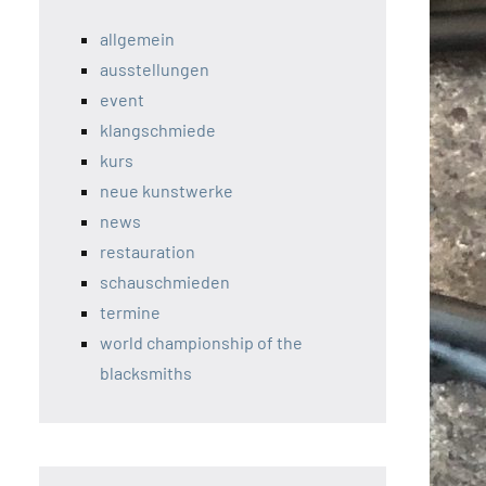
allgemein
ausstellungen
event
klangschmiede
kurs
neue kunstwerke
news
restauration
schauschmieden
termine
world championship of the
blacksmiths