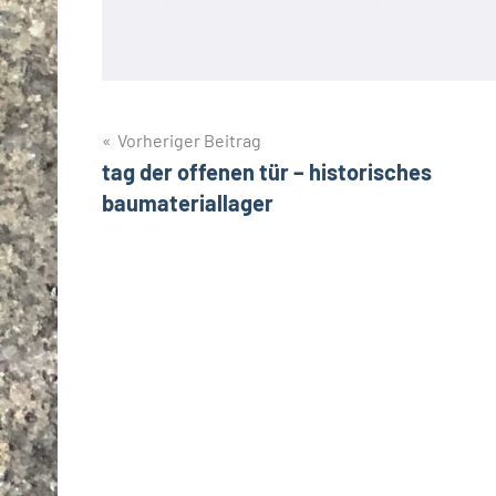
Beitragsnavigation
Vorheriger Beitrag
tag der offenen tür – historisches
baumateriallager