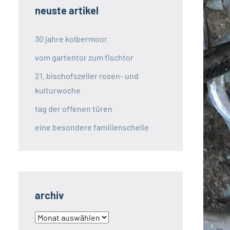
neuste artikel
30 jahre kolbermoor
vom gartentor zum fischtor
21. bischofszeller rosen- und
kulturwoche
tag der offenen türen
eine besondere familienschelle
archiv
archiv