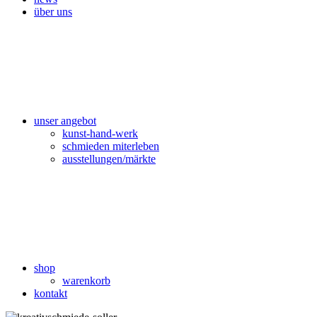
über uns
unser angebot
kunst-hand-werk
schmieden miterleben
ausstellungen/märkte
shop
warenkorb
kontakt