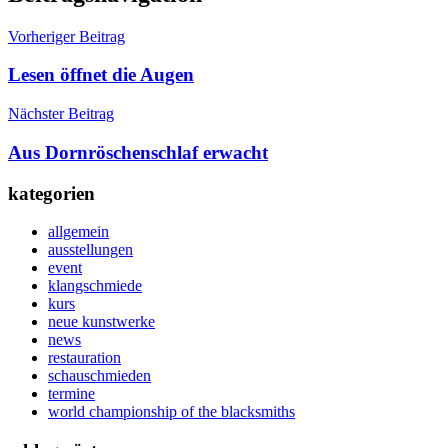
Vorheriger Beitrag
Lesen öffnet die Augen
Nächster Beitrag
Aus Dornröschenschlaf erwacht
kategorien
allgemein
ausstellungen
event
klangschmiede
kurs
neue kunstwerke
news
restauration
schauschmieden
termine
world championship of the blacksmiths