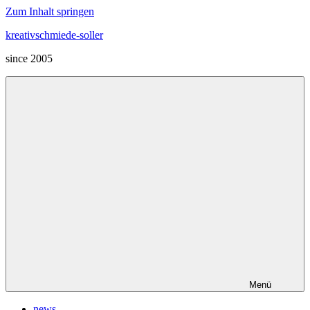
Zum Inhalt springen
kreativschmiede-soller
since 2005
Menü
news