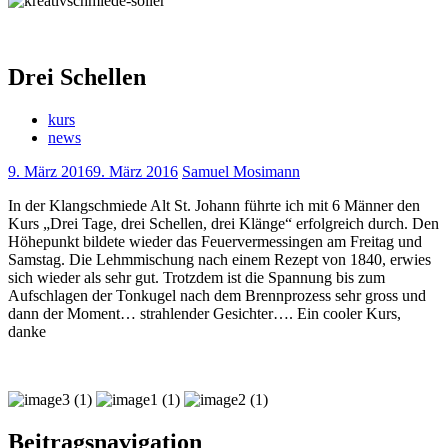
Drei Schellen
kurs
news
9. März 2016
9. März 2016
Samuel Mosimann
In der Klangschmiede Alt St. Johann führte ich mit 6 Männer den
Kurs „Drei Tage, drei Schellen, drei Klänge“ erfolgreich durch. Den
Höhepunkt bildete wieder das Feuervermessingen am Freitag und
Samstag. Die Lehmmischung nach einem Rezept von 1840, erwies
sich wieder als sehr gut. Trotzdem ist die Spannung bis zum
Aufschlagen der Tonkugel nach dem Brennprozess sehr gross und
dann der Moment… strahlender Gesichter…. Ein cooler Kurs,
danke
Beitragsnavigation